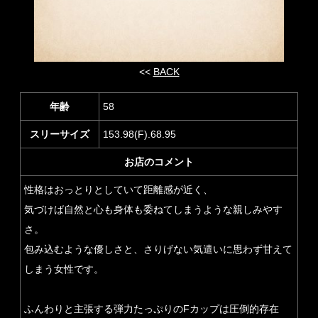
<<
BACK
年齢
58
スリーサイズ
153.98(F).68.95
お店のコメント
性格はおっとりとしていて距離感が近く、
気づけば自然と心も身体も委ねてしまうような親しみやす
さ。
包み込むような優しさと、さりげない気遣いに思わず甘えて
しまう女性です。
ふんわりと主張する弾力たっぷりのFカップは圧倒的存在