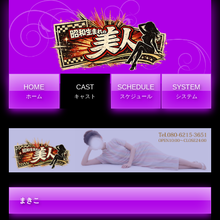
HOME
CAST
SCHEDULE
SYSTEM
ホーム
キャスト
スケジュール
システム
まきこ